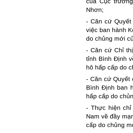
của Cục trưởn
Nhơn;
- Căn cứ Quyết
việc ban hành K
do chủng mới củ
- Căn cứ Chỉ t
tỉnh Bình Định 
hô hấp cấp do c
- Căn cứ Quyết
Bình Định ban 
hấp cấp do chủng
- Thực hiện chỉ
Nam về đầy mạn
cấp do chủng mớ