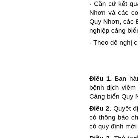
- Căn cứ kết qu
Nhơn và các cơ
Quy Nhơn, các Đ
nghiệp cảng biển
- Theo đề nghị 
Điều 1.
Ban hàn
bệnh dịch viêm
Cảng biển Quy 
Điều 2.
Quyết đ
có thông báo c
có quy định mới 