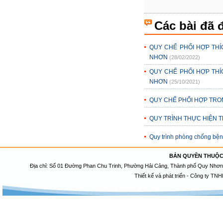
Các bài đã 
QUY CHẾ PHỐI HỢP THÍC
NHƠN
(28/02/2022)
QUY CHẾ PHỐI HỢP THÍC
NHƠN
(25/10/2021)
QUY CHẾ PHỐI HỢP TRO
QUY TRÌNH THỰC HIỆN 
Quy trình phòng chống bện
BẢN QUYỀN THUỘC
Địa chỉ: Số 01 Đường Phan Chu Trinh, Phường Hải Cảng, Thành phố Quy Nhơn, 
Thiết kế và phát triển - Công ty TNH