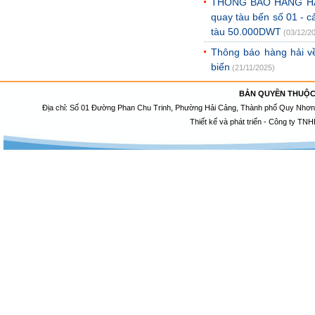
THÔNG BÁO HÀNG HẢI V
quay tàu bến số 01 - 
tàu 50.000DWT
(03/12/2
Thông báo hàng hải về
biển
(21/11/2025)
BẢN QUYỀN THUỘC
Địa chỉ: Số 01 Đường Phan Chu Trinh, Phường Hải Cảng, Thành phố Quy Nhơn, 
Thiết kế và phát triển - Công ty TNH