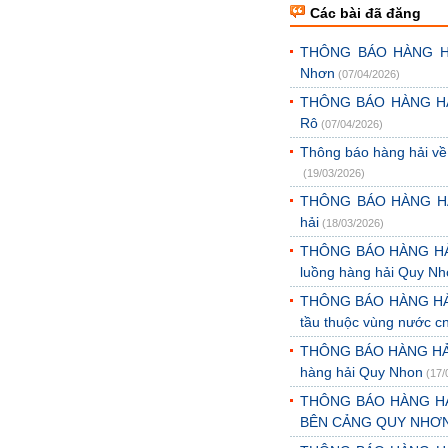
Các bài đã đăng
THÔNG BÁO HÀNG HẢI 
Nhơn
(07/04/2026)
THÔNG BÁO HÀNG HẢI 
Rô
(07/04/2026)
Thông báo hàng hải về
(19/03/2026)
THÔNG BÁO HÀNG HẢI 
hải
(18/03/2026)
THÔNG BÁO HÀNG HẢI Về 
luồng hàng hải Quy N
THÔNG BÁO HÀNG HẢI Về
tầu thuộc vùng nước c
THÔNG BÁO HÀNG HẢI Về 
hàng hải Quy Nhon
(17/
THÔNG BÁO HÀNG HẢ
BÊN CẢNG QUY NHƠ