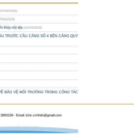
(07/04/2026)
7/04/2026)
n thủy nội địa
(01/04/2026)
TÀU TRƯỚC CẦU CẢNG SỐ 4 BÊN CẢNG QUY
 VỀ BẢO VỆ MÔI TRƯỜNG TRONG CÔNG TÁC
.3893106 - Email:
tchc.cvhhdn@gmail.com