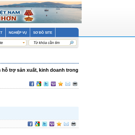
ẬT
NGHIỆP VỤ
SƠ ĐỒ SITE
te
hỗ trợ sản xuất, kinh doanh trong