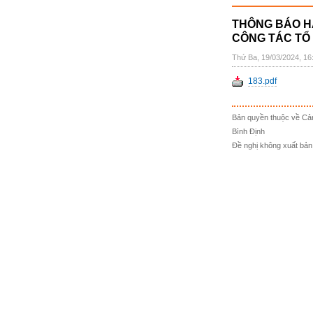
THÔNG BÁO H
CÔNG TÁC TỔ
Thứ Ba, 19/03/2024, 1
183.pdf
Bản quyền thuộc về Cả
Bình Định
Đề nghị không xuất bản