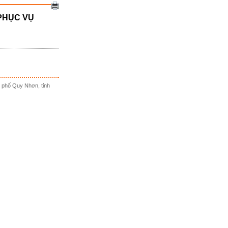
PHỤC VỤ
 phố Quy Nhơn, tỉnh