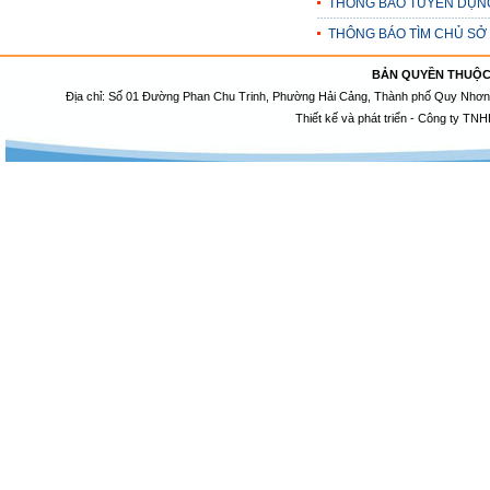
THÔNG BÁO TUYỂN DỤN
THÔNG BÁO TÌM CHỦ SỞ
BẢN QUYỀN THUỘC
Địa chỉ: Số 01 Đường Phan Chu Trinh, Phường Hải Cảng, Thành phố Quy Nhơn, 
Thiết kế và phát triển - Công ty TNH