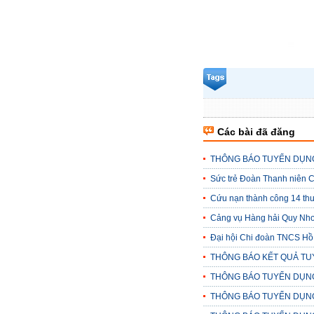
Các bài đã đăng
THÔNG BÁO TUYỂN DỤN
Sức trẻ Đoàn Thanh niên 
Cứu nạn thành công 14 thuy
Cảng vụ Hàng hải Quy Nhơn 
Đại hội Chi đoàn TNCS Hồ
THÔNG BÁO KẾT QUẢ T
THÔNG BÁO TUYỂN DỤN
THÔNG BÁO TUYỂN DỤN