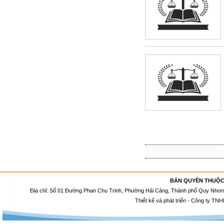
BẢN QUYỀN THUỘC
Địa chỉ: Số 01 Đường Phan Chu Trinh, Phường Hải Cảng, Thành phố Quy Nhơn, 
Thiết kế và phát triển - Công ty TNH