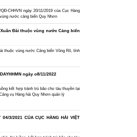
6/QĐ-CHHVN ngày 20/11/2019 của Cục Hàng
i vùng nước cảng biển Quy Nhơn
 Xuân Đài thuộc vùng nước Cảng biển
ài thuộc vùng nước Cảng biển Vũng Rô, tỉnh
DAYHHMN ngày o8/11/2022
ồng kết hợp tránh trú bão cho tàu thuyền tại
 Cảng vụ Hàng hải Quy Nhơn quản lý
 04/3/2021 CỦA CỤC HÀNG HẢI VIỆT